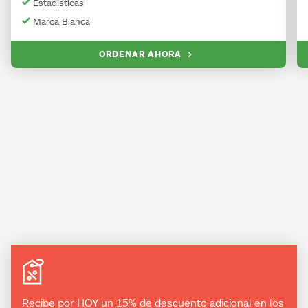
Estadisticas
Marca Blanca
ORDENAR AHORA

Recibe por HOY un 15% de descuento adicional en los