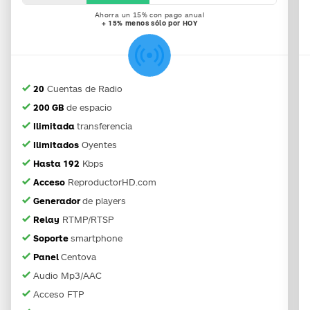
Ahorra un 15% con pago anual
+ 15% menos sólo por HOY
Cuentas de Radio
20
de espacio
200 GB
transferencia
Ilimitada
Oyentes
Ilimitados
Kbps
Hasta 192
ReproductorHD.com
Acceso
de players
Generador
RTMP/RTSP
Relay
smartphone
Soporte
Centova
Panel
Audio Mp3/AAC
Acceso FTP