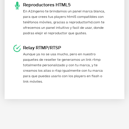
Reproductores HTML5
En
A1Ingenio
te brindamos un panel marca blanca,
para que crees tus players html5 compatibles con
teléfonos móviles, gracias a reproductorhd.com te
ofrecemos un panel intuitivo y facil de usar, donde
podras elejir el reproductor que gustes.
Relay RTMP/RTSP
Aunque ya no se usa mucho, pero en nuestro
paquetes de reseller te generamos un link rtmp
totalmente personalizado y con tu marca, y te
creamos los alias o rtsp igualmente con tu marca
para que puedas usarlo con los players en flash o
link móviles.