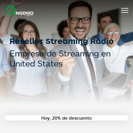
Reseller Streaming Radio
Empresa de Streaming en
United States
Hoy, 20% de descuento