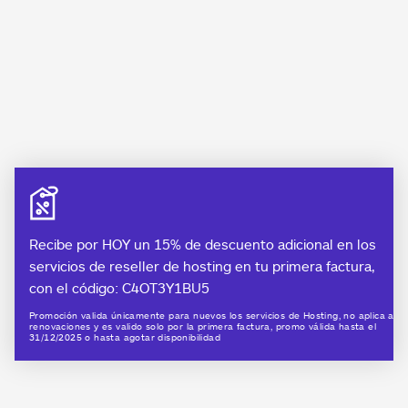
Recibe por HOY un 15% de descuento adicional en los
servicios de reseller de hosting en tu primera factura,
con el código: C4OT3Y1BU5
Promoción valida únicamente para nuevos los servicios de Hosting, no aplica a
renovaciones y es valido solo por la primera factura, promo válida hasta el
31/12/2025 o hasta agotar disponibilidad