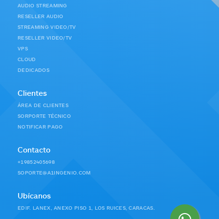
AUDIO STREAMING
RESELLER AUDIO
STREAMING VIDEO/TV
RESELLER VIDEO/TV
VPS
CLOUD
DEDICADOS
Clientes
ÁREA DE CLIENTES
SORPORTE TÉCNICO
NOTIFICAR PAGO
Contacto
+19852405698
SOPORTE@A1INGENIO.COM
Ubícanos
EDIF. LANEX, ANEXO PISO 1, LOS RUICES, CARACAS.