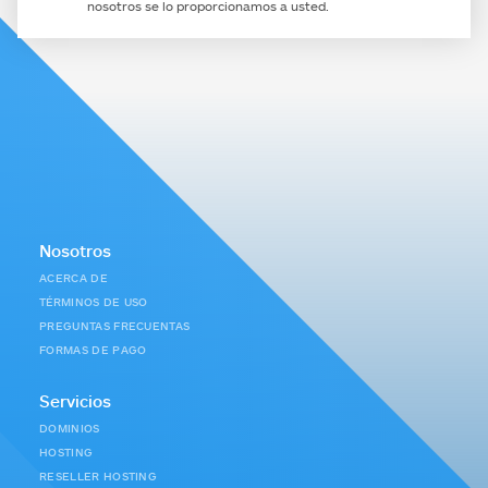
nosotros se lo proporcionamos a usted.
Nosotros
ACERCA DE
TÉRMINOS DE USO
PREGUNTAS FRECUENTAS
FORMAS DE PAGO
Servicios
DOMINIOS
HOSTING
RESELLER HOSTING